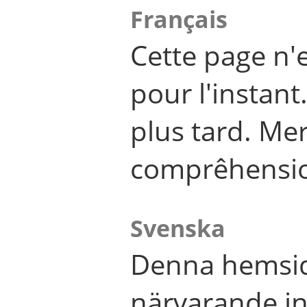
Français
Cette page n'
pour l'instant
plus tard. Me
comprêhensi
Svenska
Denna hemsid
närvarande in