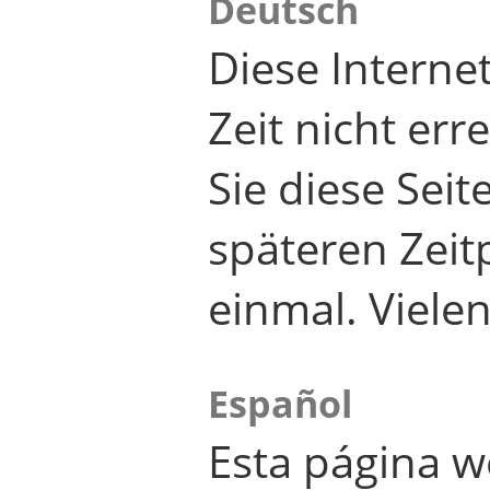
Deutsch
Diese Internet
Zeit nicht er
Sie diese Seit
späteren Zei
einmal. Viele
Español
Esta página w