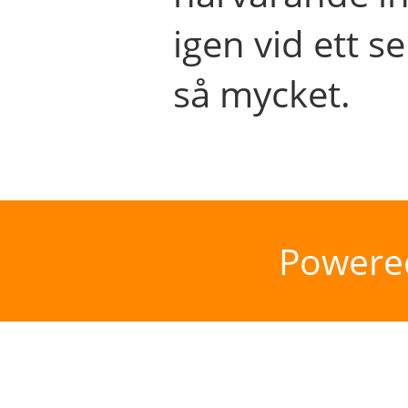
igen vid ett se
så mycket.
Powere